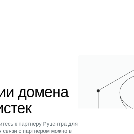
ции домена
истек
итесь к партнеру Руцентра для
я связи с партнером можно в