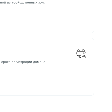
ной из 700+ доменных зон.
 сроке регистрации домена,
.