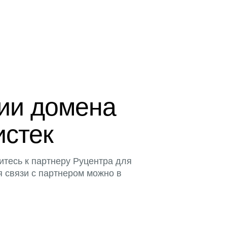
ции домена
истек
итесь к партнеру Руцентра для
я связи с партнером можно в