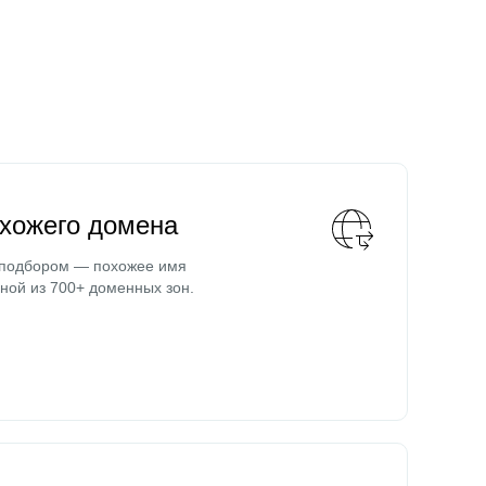
охожего домена
 подбором — похожее имя
ной из 700+ доменных зон.