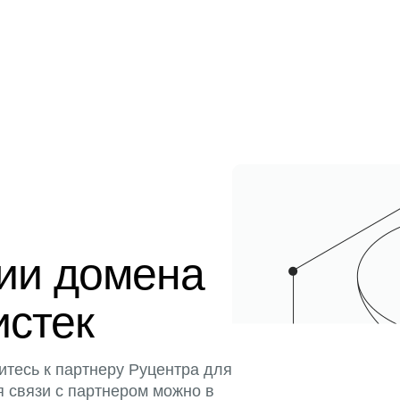
ции домена
истек
итесь к партнеру Руцентра для
я связи с партнером можно в