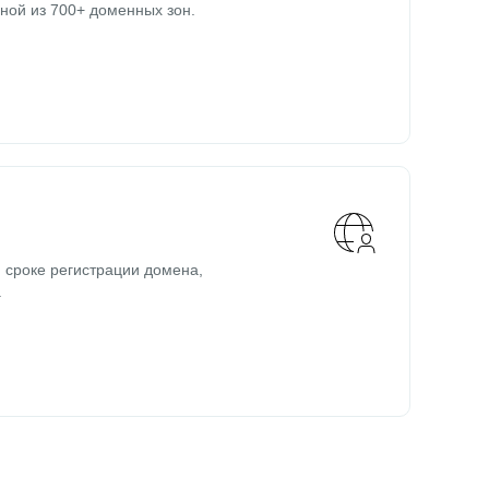
ной из 700+ доменных зон.
 сроке регистрации домена,
.