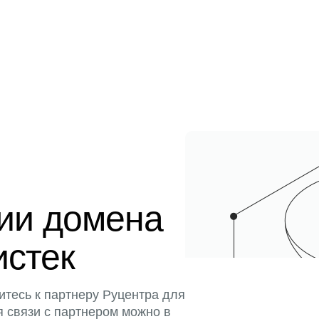
ции домена
истек
итесь к партнеру Руцентра для
я связи с партнером можно в