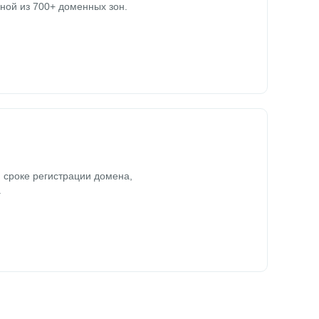
ной из 700+ доменных зон.
 сроке регистрации домена,
.