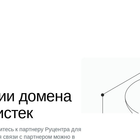
ции домена
истек
итесь к партнеру Руцентра для
я связи с партнером можно в