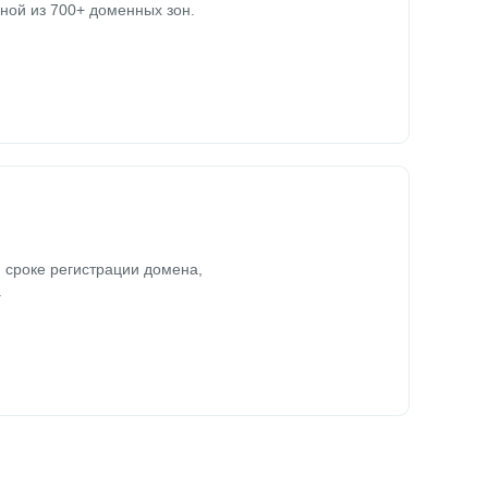
ной из 700+ доменных зон.
 сроке регистрации домена,
.