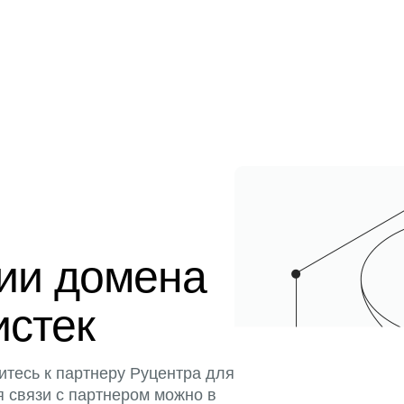
ции домена
истек
итесь к партнеру Руцентра для
я связи с партнером можно в