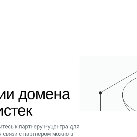
ции домена
истек
итесь к партнеру Руцентра для
я связи с партнером можно в