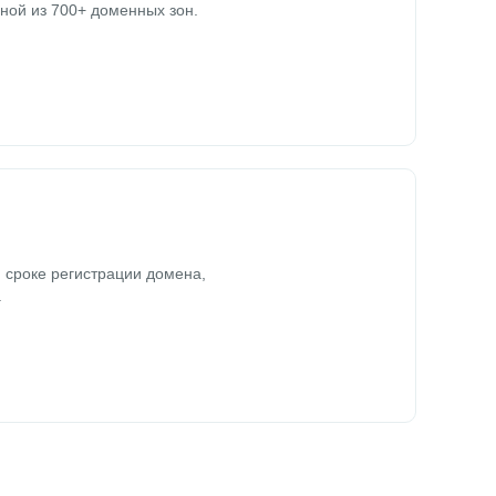
ной из 700+ доменных зон.
 сроке регистрации домена,
.