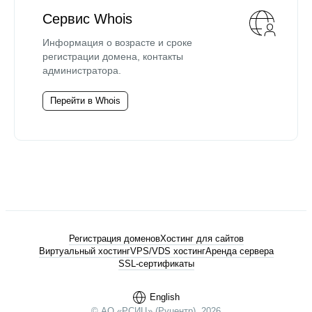
Сервис Whois
Информация о возрасте и сроке
регистрации домена, контакты
администратора.
Перейти в Whois
Регистрация доменов
Хостинг для сайтов
Виртуальный хостинг
VPS/VDS хостинг
Аренда сервера
SSL-сертификаты
English
© АО «РСИЦ» (Руцентр), 2026