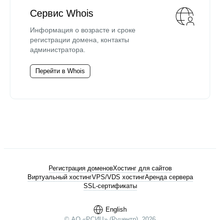
Сервис Whois
Информация о возрасте и сроке
регистрации домена, контакты
администратора.
Перейти в Whois
Регистрация доменов
Хостинг для сайтов
Виртуальный хостинг
VPS/VDS хостинг
Аренда сервера
SSL-сертификаты
English
© АО «РСИЦ» (Руцентр), 2026