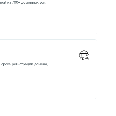
ной из 700+ доменных зон.
 сроке регистрации домена,
.