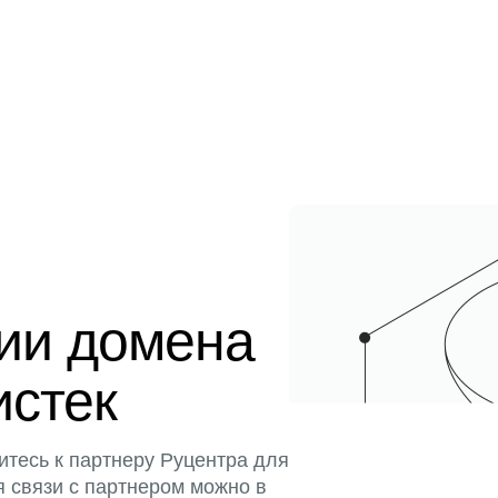
ции домена
истек
итесь к партнеру Руцентра для
я связи с партнером можно в