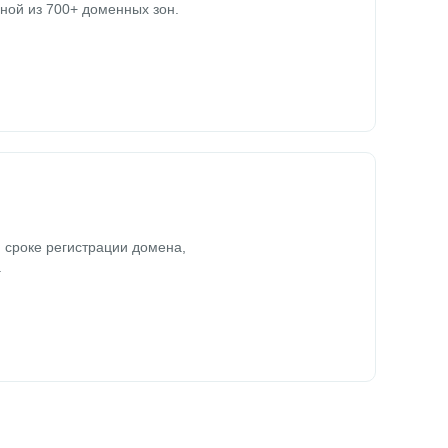
ной из 700+ доменных зон.
 сроке регистрации домена,
.