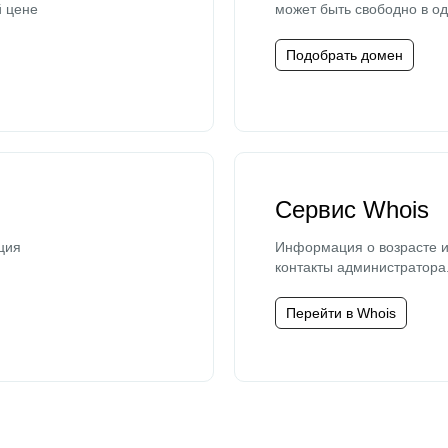
й цене
может быть свободно в од
Подобрать домен
Сервис Whois
ция
Информация о возрасте и
контакты администратора
Перейти в Whois