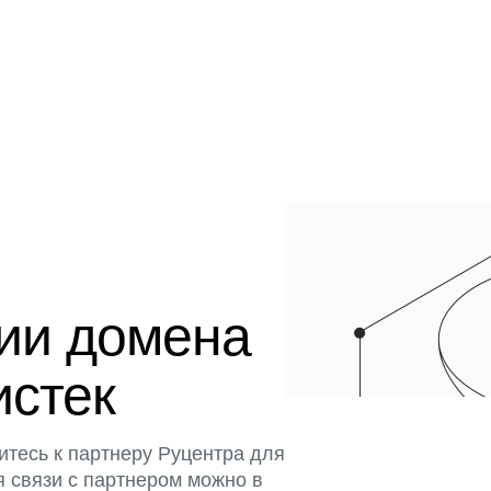
ции домена
истек
итесь к партнеру Руцентра для
я связи с партнером можно в