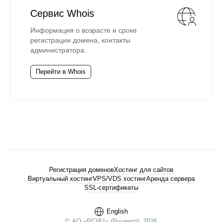
Сервис Whois
Информация о возрасте и сроке
регистрации домена, контакты
администратора.
Перейти в Whois
Регистрация доменов
Хостинг для сайтов
Виртуальный хостинг
VPS/VDS хостинг
Аренда сервера
SSL-сертификаты
English
© АО «РСИЦ» (Руцентр), 2026