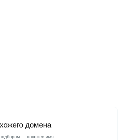
охожего домена
 подбором — похожее имя