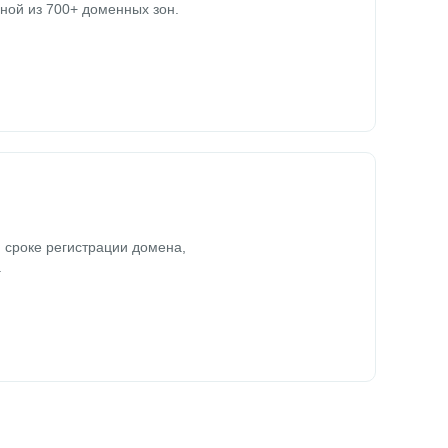
ной из 700+ доменных зон.
 сроке регистрации домена,
.