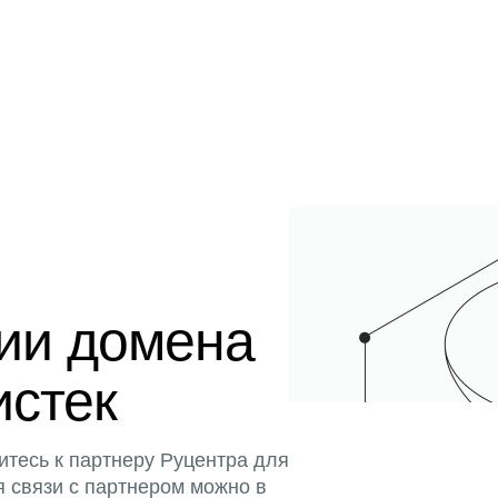
ции домена
истек
итесь к партнеру Руцентра для
я связи с партнером можно в