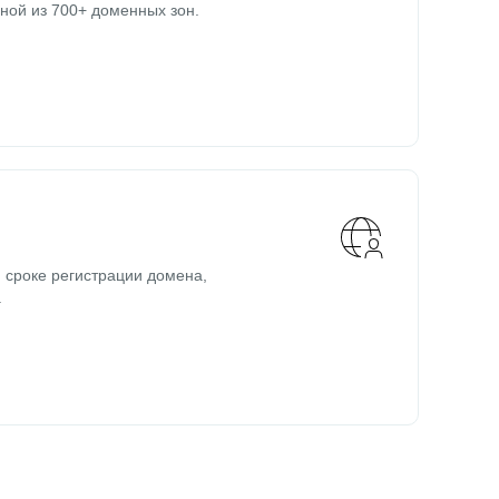
ной из 700+ доменных зон.
 сроке регистрации домена,
.