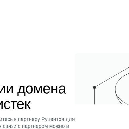
ции домена
истек
итесь к партнеру Руцентра для
я связи с партнером можно в