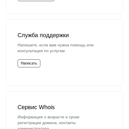
Служба поддержки
Напишите, если вам нужна помощь или
консультация по услугам.
Написать
Сервис Whois
Информация о возрасте и сроке
регистрации домена, контакты
администратора.