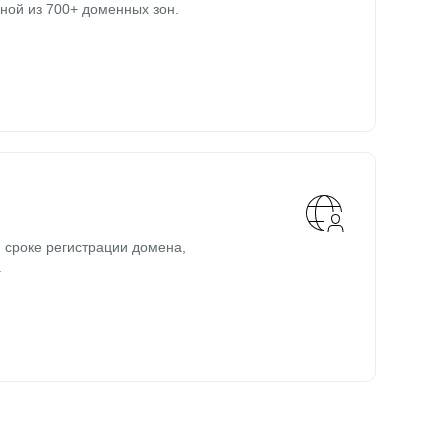
ной из 700+ доменных зон.
 сроке регистрации домена,
.