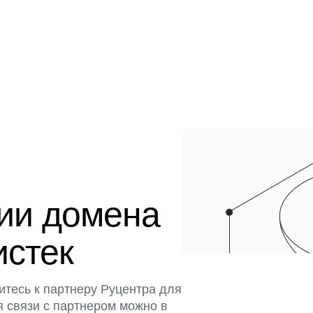
ции домена
истек
итесь к партнеру Руцентра для
я связи с партнером можно в