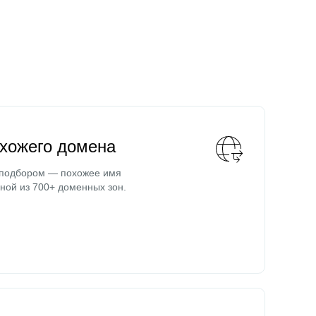
охожего домена
 подбором — похожее имя
ной из 700+ доменных зон.