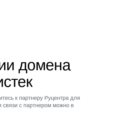
ции домена
истек
итесь к партнеру Руцентра для
я связи с партнером можно в