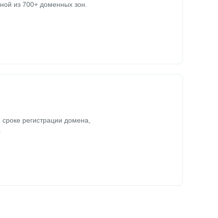
ной из 700+ доменных зон.
 сроке регистрации домена,
.