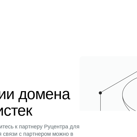
ции домена
истек
итесь к партнеру Руцентра для
я связи с партнером можно в