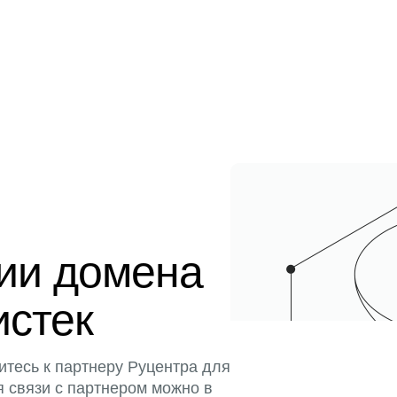
ции домена
истек
итесь к партнеру Руцентра для
я связи с партнером можно в