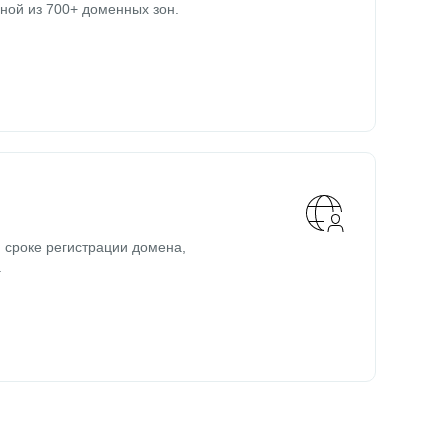
ной из 700+ доменных зон.
 сроке регистрации домена,
.