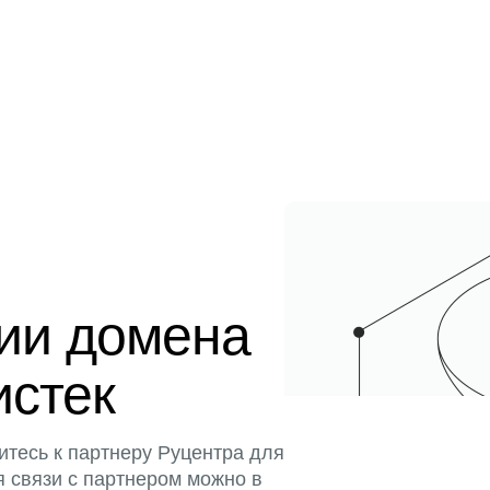
ции домена
истек
итесь к партнеру Руцентра для
я связи с партнером можно в