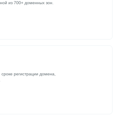
ной из 700+ доменных зон.
 сроке регистрации домена,
.