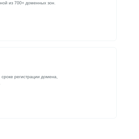
ной из 700+ доменных зон.
 сроке регистрации домена,
.