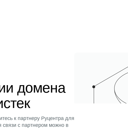
ции домена
истек
итесь к партнеру Руцентра для
я связи с партнером можно в