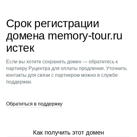
Срок регистрации
домена memory-tour.ru
истек
Если вы хотите сохранить домен — обратитесь к
партнеру Руцентра для оплаты продления. Уточнить
контакты для связи с партнером можно в службе
поддержки.
Обратиться в поддержку
Как получить этот домен