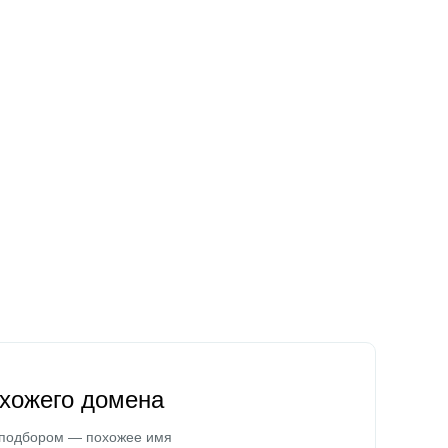
охожего домена
 подбором — похожее имя