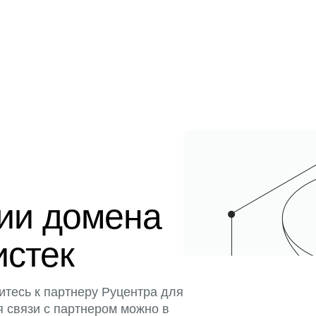
ции домена
истек
итесь к партнеру Руцентра для
я связи с партнером можно в