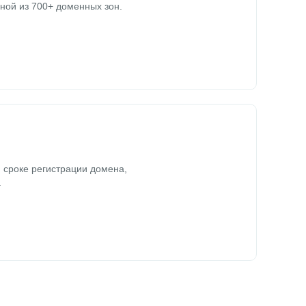
ной из 700+ доменных зон.
 сроке регистрации домена,
.