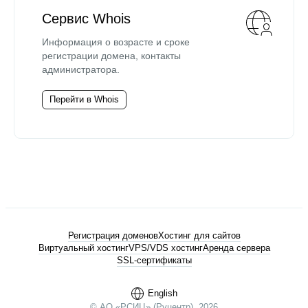
Сервис Whois
Информация о возрасте и сроке
регистрации домена, контакты
администратора.
Перейти в Whois
Регистрация доменов
Хостинг для сайтов
Виртуальный хостинг
VPS/VDS хостинг
Аренда сервера
SSL-сертификаты
English
© АО «РСИЦ» (Руцентр), 2026