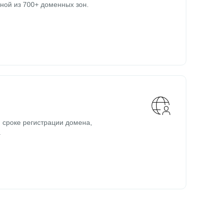
ной из 700+ доменных зон.
 сроке регистрации домена,
.