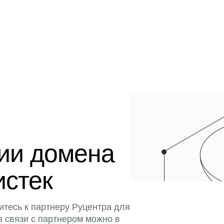
ции домена
истек
итесь к партнеру Руцентра для
я связи с партнером можно в