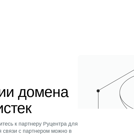
ции домена
истек
итесь к партнеру Руцентра для
я связи с партнером можно в