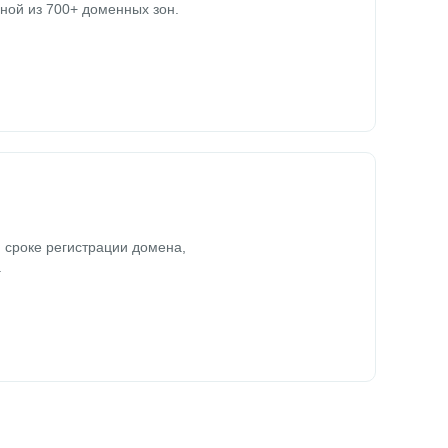
ной из 700+ доменных зон.
 сроке регистрации домена,
.