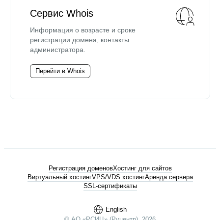
Сервис Whois
Информация о возрасте и сроке
регистрации домена, контакты
администратора.
Перейти в Whois
Регистрация доменов
Хостинг для сайтов
Виртуальный хостинг
VPS/VDS хостинг
Аренда сервера
SSL-сертификаты
English
© АО «РСИЦ» (Руцентр), 2026