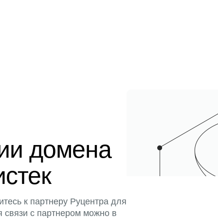
ции домена
истек
итесь к партнеру Руцентра для
я связи с партнером можно в