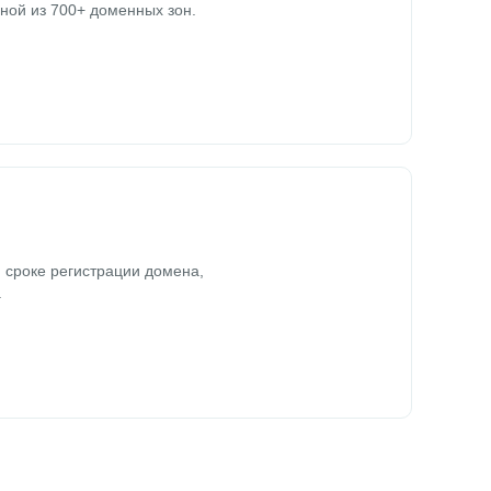
ной из 700+ доменных зон.
 сроке регистрации домена,
.