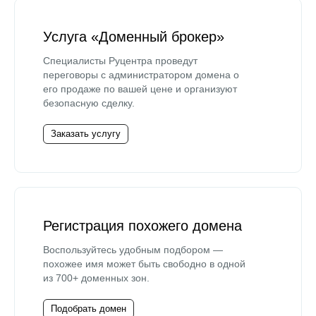
Услуга «Доменный брокер»
Специалисты Руцентра проведут
переговоры с администратором домена о
его продаже по вашей цене и организуют
безопасную сделку.
Заказать услугу
Регистрация похожего домена
Воспользуйтесь удобным подбором —
похожее имя может быть свободно в одной
из 700+ доменных зон.
Подобрать домен