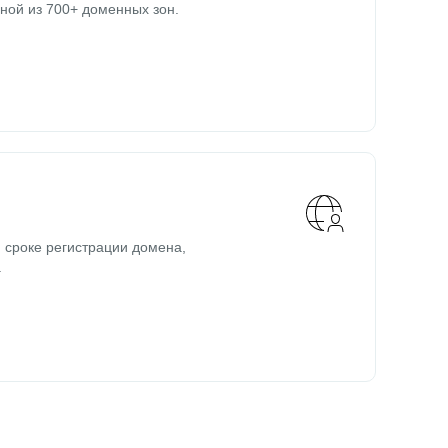
ной из 700+ доменных зон.
 сроке регистрации домена,
.