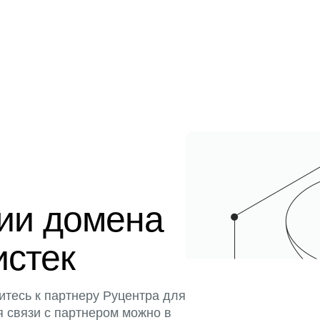
ции домена
истек
итесь к партнеру Руцентра для
я связи с партнером можно в