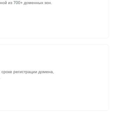
ной из 700+ доменных зон.
 сроке регистрации домена,
.