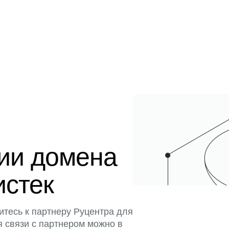
ции домена
истек
итесь к партнеру Руцентра для
я связи с партнером можно в