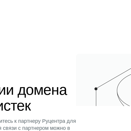
ции домена
истек
итесь к партнеру Руцентра для
я связи с партнером можно в