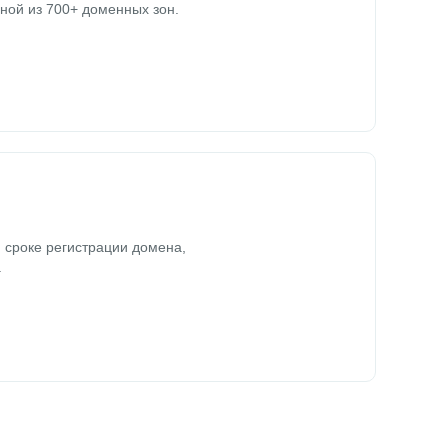
ной из 700+ доменных зон.
 сроке регистрации домена,
.