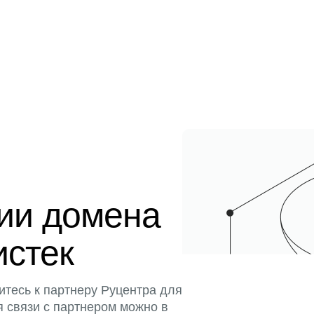
ции домена
истек
итесь к партнеру Руцентра для
я связи с партнером можно в