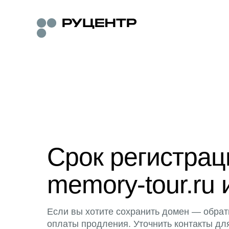
Срок регистра
memory-tour.ru 
Если вы хотите сохранить домен — обрат
оплаты продления. Уточнить контакты дл