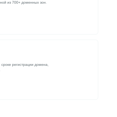
ной из 700+ доменных зон.
 сроке регистрации домена,
.