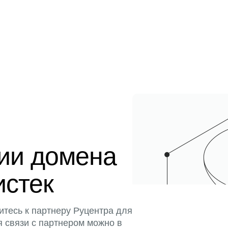
ции домена
истек
итесь к партнеру Руцентра для
я связи с партнером можно в