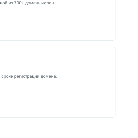
ной из 700+ доменных зон.
 сроке регистрации домена,
.