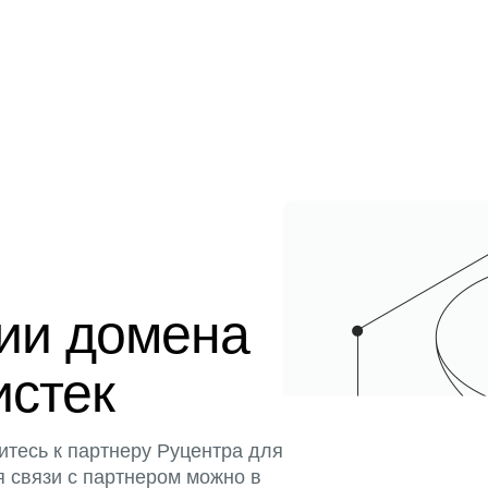
ции домена
истек
итесь к партнеру Руцентра для
я связи с партнером можно в