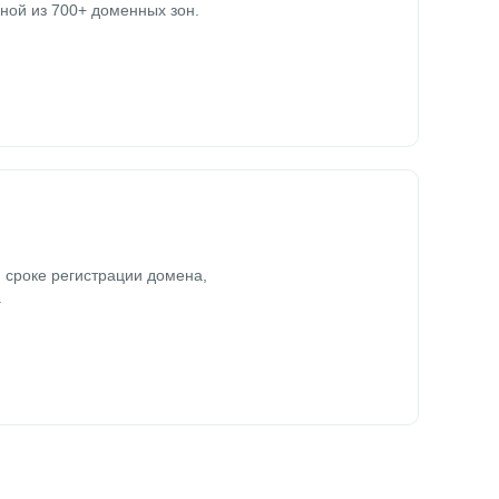
ной из 700+ доменных зон.
 сроке регистрации домена,
.