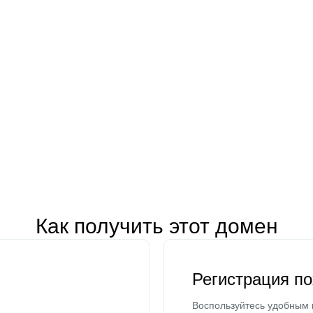
Как получить этот домен
Регистрация п
Воспользуйтесь удобным