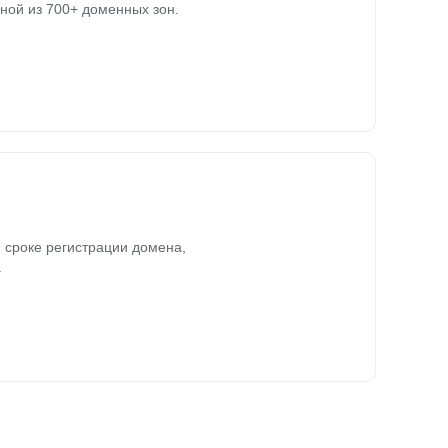
ной из 700+ доменных зон.
 сроке регистрации домена,
.