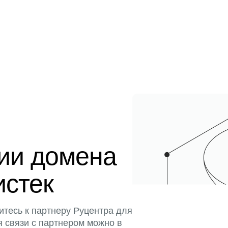
ции домена
истек
итесь к партнеру Руцентра для
я связи с партнером можно в