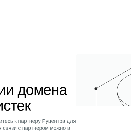
ции домена
истек
итесь к партнеру Руцентра для
я связи с партнером можно в