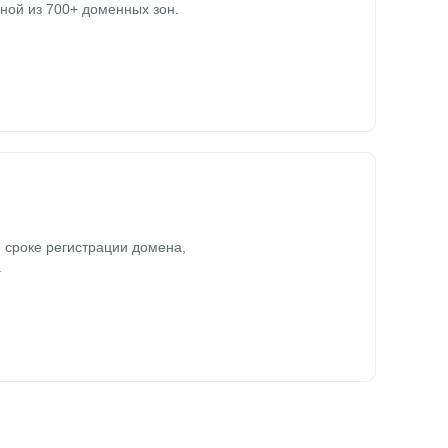
ной из 700+ доменных зон.
 сроке регистрации домена,
.