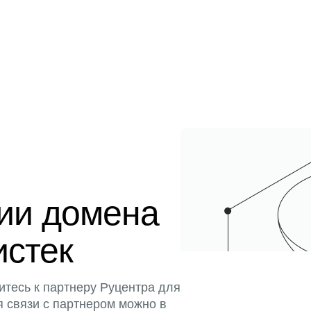
ции домена
истек
итесь к партнеру Руцентра для
я связи с партнером можно в