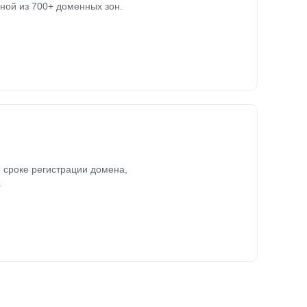
ной из 700+ доменных зон.
 сроке регистрации домена,
.