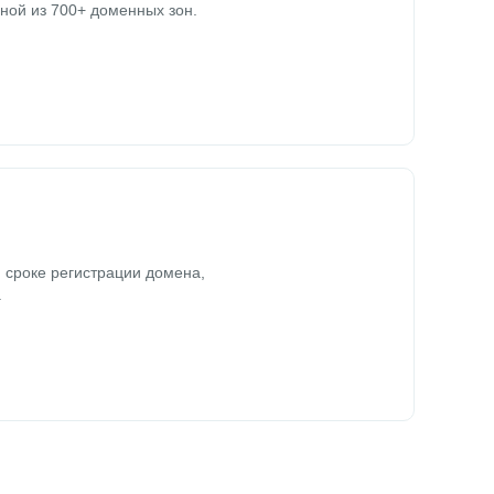
ной из 700+ доменных зон.
 сроке регистрации домена,
.