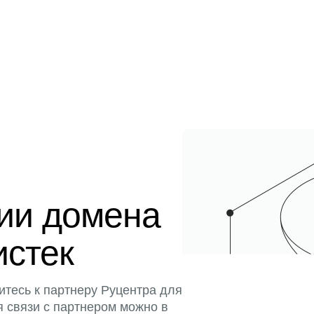
ции домена
истек
итесь к партнеру Руцентра для
я связи с партнером можно в