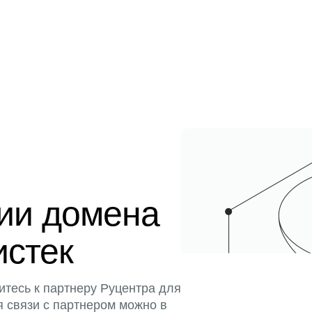
ции домена
истек
итесь к партнеру Руцентра для
я связи с партнером можно в