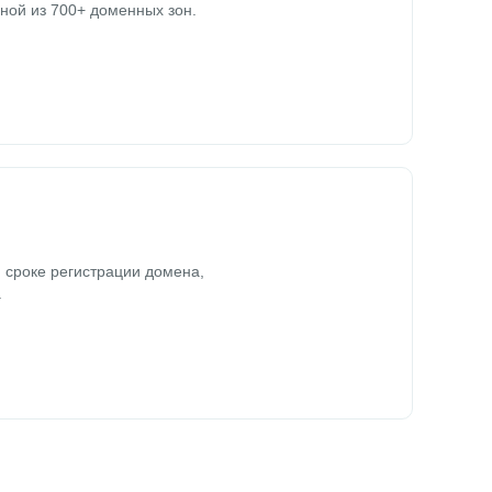
ной из 700+ доменных зон.
 сроке регистрации домена,
.