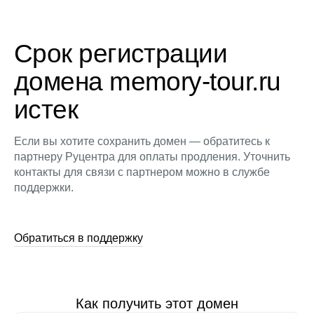
Срок регистрации
домена memory-tour.ru
истек
Если вы хотите сохранить домен — обратитесь к
партнеру Руцентра для оплаты продления. Уточнить
контакты для связи с партнером можно в службе
поддержки.
Обратиться в поддержку
Как получить этот домен