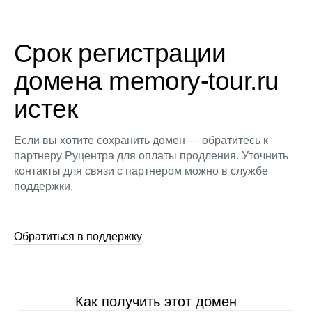
Срок регистрации
домена memory-tour.ru
истек
Если вы хотите сохранить домен — обратитесь к
партнеру Руцентра для оплаты продления. Уточнить
контакты для связи с партнером можно в службе
поддержки.
Обратиться в поддержку
Как получить этот домен