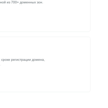
ной из 700+ доменных зон.
 сроке регистрации домена,
.