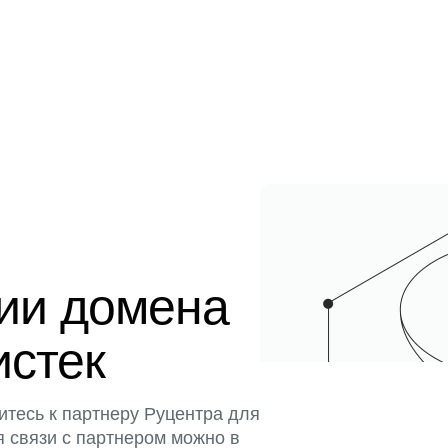
ции домена
истек
итесь к партнеру Руцентра для
я связи с партнером можно в