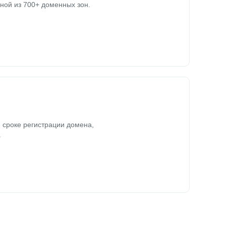
ной из 700+ доменных зон.
 сроке регистрации домена,
.