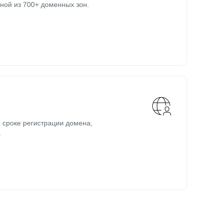
ной из 700+ доменных зон.
 сроке регистрации домена,
.