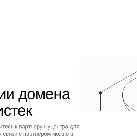
ции домена
истек
итесь к партнеру Руцентра для
я связи с партнером можно в