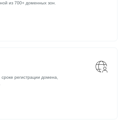
ной из 700+ доменных зон.
 сроке регистрации домена,
.