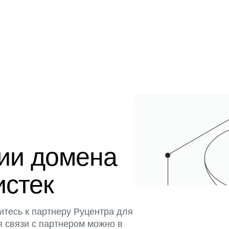
ции домена
истек
итесь к партнеру Руцентра для
я связи с партнером можно в