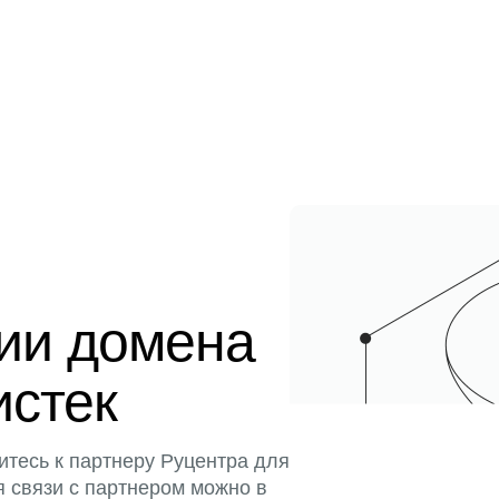
ции домена
истек
итесь к партнеру Руцентра для
я связи с партнером можно в