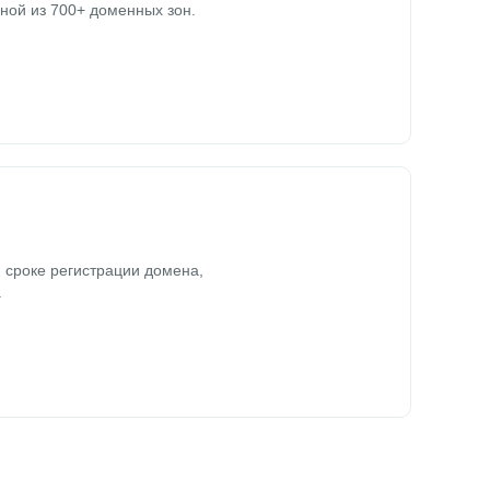
ной из 700+ доменных зон.
 сроке регистрации домена,
.