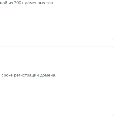
ной из 700+ доменных зон.
 сроке регистрации домена,
.