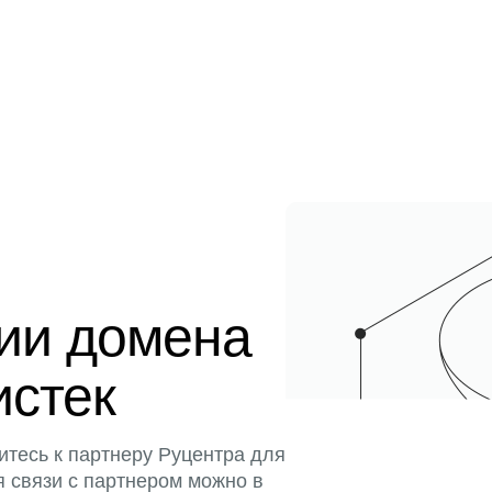
ции домена
истек
итесь к партнеру Руцентра для
я связи с партнером можно в