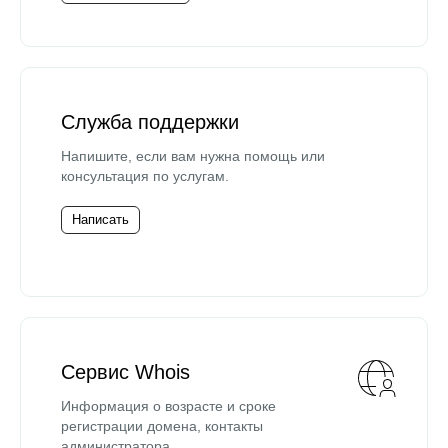
Служба поддержки
Напишите, если вам нужна помощь или
консультация по услугам.
Написать
Сервис Whois
Информация о возрасте и сроке
регистрации домена, контакты
администратора.