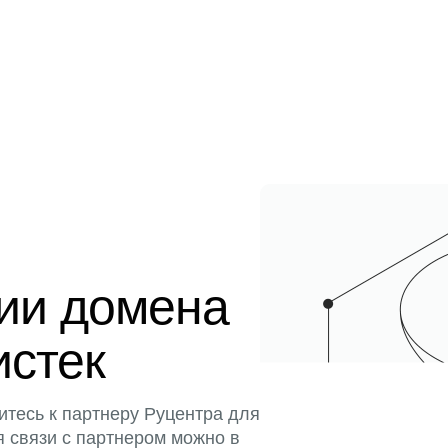
ции домена
истек
итесь к партнеру Руцентра для
я связи с партнером можно в