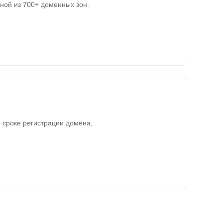
ной из 700+ доменных зон.
 сроке регистрации домена,
.